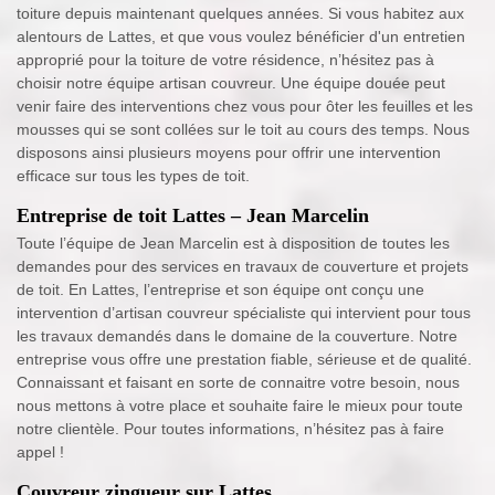
toiture depuis maintenant quelques années. Si vous habitez aux
alentours de Lattes, et que vous voulez bénéficier d'un entretien
approprié pour la toiture de votre résidence, n’hésitez pas à
choisir notre équipe artisan couvreur. Une équipe douée peut
venir faire des interventions chez vous pour ôter les feuilles et les
mousses qui se sont collées sur le toit au cours des temps. Nous
disposons ainsi plusieurs moyens pour offrir une intervention
efficace sur tous les types de toit.
Entreprise de toit Lattes – Jean Marcelin
Toute l’équipe de Jean Marcelin est à disposition de toutes les
demandes pour des services en travaux de couverture et projets
de toit. En Lattes, l’entreprise et son équipe ont conçu une
intervention d’artisan couvreur spécialiste qui intervient pour tous
les travaux demandés dans le domaine de la couverture. Notre
entreprise vous offre une prestation fiable, sérieuse et de qualité.
Connaissant et faisant en sorte de connaitre votre besoin, nous
nous mettons à votre place et souhaite faire le mieux pour toute
notre clientèle. Pour toutes informations, n’hésitez pas à faire
appel !
Couvreur zingueur sur Lattes