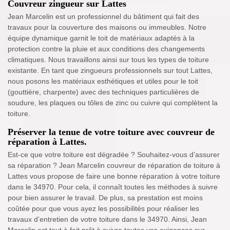
Couvreur zingueur sur Lattes
Jean Marcelin est un professionnel du bâtiment qui fait des
travaux pour la couverture des maisons ou immeubles. Notre
équipe dynamique garnit le toit de matériaux adaptés à la
protection contre la pluie et aux conditions des changements
climatiques. Nous travaillons ainsi sur tous les types de toiture
existante. En tant que zingueurs professionnels sur tout Lattes,
nous posons les matériaux esthétiques et utiles pour le toit
(gouttière, charpente) avec des techniques particulières de
soudure, les plaques ou tôles de zinc ou cuivre qui complètent la
toiture.
Préserver la tenue de votre toiture avec couvreur de
réparation à Lattes.
Est-ce que votre toiture est dégradée ? Souhaitez-vous d’assurer
sa réparation ? Jean Marcelin couvreur de réparation de toiture à
Lattes vous propose de faire une bonne réparation à votre toiture
dans le 34970. Pour cela, il connaît toutes les méthodes à suivre
pour bien assurer le travail. De plus, sa prestation est moins
coûtée pour que vous ayez les possibilités pour réaliser les
travaux d’entretien de votre toiture dans le 34970. Ainsi, Jean
Marcelin est tout à fait prêt à suivre toutes vos exigences sur