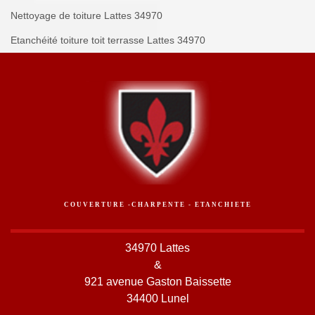
Nettoyage de toiture Lattes 34970
Etanchéité toiture toit terrasse Lattes 34970
COUVERTURE -CHARPENTE - ETANCHIETE
34970 Lattes
&
921 avenue Gaston Baissette
34400 Lunel