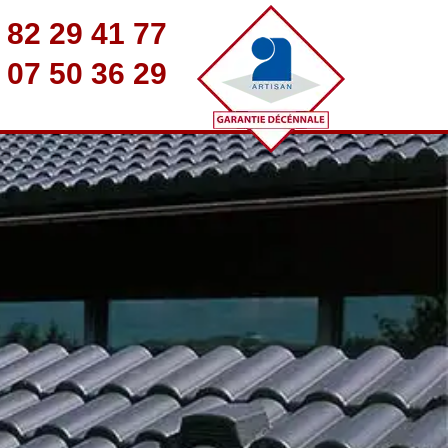
 82 29 41 77
 07 50 36 29