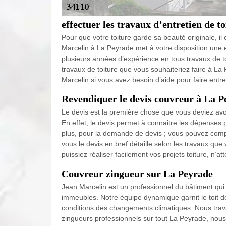
effectuer les travaux d’entretien de t
Pour que votre toiture garde sa beauté originale, il
Marcelin à La Peyrade met à votre disposition une 
plusieurs années d’expérience en tous travaux de to
travaux de toiture que vous souhaiteriez faire à La 
Marcelin si vous avez besoin d’aide pour faire entre
Revendiquer le devis couvreur à La P
Le devis est la première chose que vous deviez avoir
En effet, le devis permet à connaitre les dépenses po
plus, pour la demande de devis ; vous pouvez comp
vous le devis en bref détaille selon les travaux qu
puissiez réaliser facilement vos projets toiture, n’
Couvreur zingueur sur La Peyrade
Jean Marcelin est un professionnel du bâtiment qui
immeubles. Notre équipe dynamique garnit le toit de
conditions des changements climatiques. Nous travail
zingueurs professionnels sur tout La Peyrade, nous 