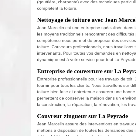
(gouttière, charpente) avec des techniques particul
complètent la toiture.
Nettoyage de toiture avec Jean Marce
Jean Marcelin est une entreprise spécialisée dans le
les moyens traditionnels rencontrent des difficultés 
compétence nous permet de proposer des services 
toiture. Couvreurs professionnels, nous travaillons
intervenants. Pour toutes vos demandes en nettoy
dynamique est à votre service pour tout La Peyrade
Entreprise de couverture sur La Peyra
Entreprise professionnelle pour les travaux de toit,
fournir pour tous les clients. Nous travaillons sur d
toiture bien faite et entretenue assurera une bonne 
permettent de conserver la maison dans un environn
la construction, la réparation, la rénovation, les tra
Couvreur zingueur sur La Peyrade
Jean Marcelin assure des interventions en travaux d
mettons à disposition de toutes les demandes des i