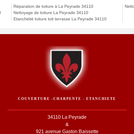
Réparation de toiture à La Peyrade 34110
Nett
0
Nettoyage de toiture La Peyrade 34110
Etanchéité toiture toit terrasse La Peyrade 34110
COUVERTURE -CHARPENTE - ETANCHIETE
34110 La Peyrade
&
921 avenue Gaston Baissette