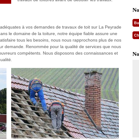
No
Bu
s adéquates à vos demandes de travaux de toit sur La Peyrade
ans le domaine de la toiture, notre équipe fiable assure une
Ch
satisfaire tous les besoins, nous nous rapprochons plus de nos
 leur demande. Renommée pour la qualité de services que nous
 couvreurs compétents. Nous disposons des connaissances et
No
ualité.