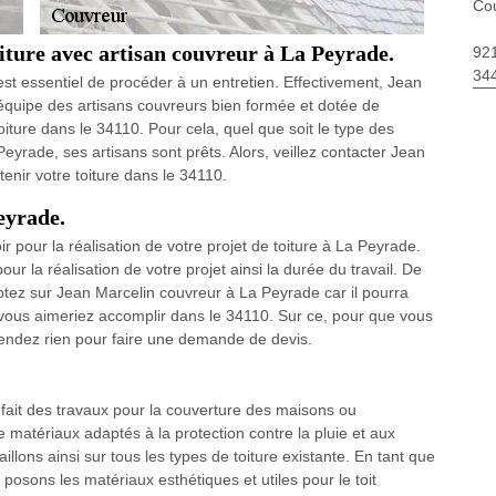
Co
oiture avec artisan couvreur à La Peyrade.
92
34
 est essentiel de procéder à un entretien. Effectivement, Jean
équipe des artisans couvreurs bien formée et dotée de
iture dans le 34110. Pour cela, quel que soit le type des
Peyrade, ses artisans sont prêts. Alors, veillez contacter Jean
tenir votre toiture dans le 34110.
eyrade.
 pour la réalisation de votre projet de toiture à La Peyrade.
ur la réalisation de votre projet ainsi la durée du travail. De
tez sur Jean Marcelin couvreur à La Peyrade car il pourra
e vous aimeriez accomplir dans le 34110. Sur ce, pour que vous
attendez rien pour faire une demande de devis.
 fait des travaux pour la couverture des maisons ou
 matériaux adaptés à la protection contre la pluie et aux
lons ainsi sur tous les types de toiture existante. En tant que
posons les matériaux esthétiques et utiles pour le toit