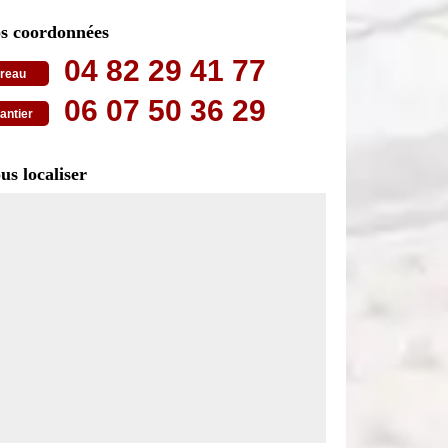
s coordonnées
04 82 29 41 77
reau
06 07 50 36 29
antier
us localiser