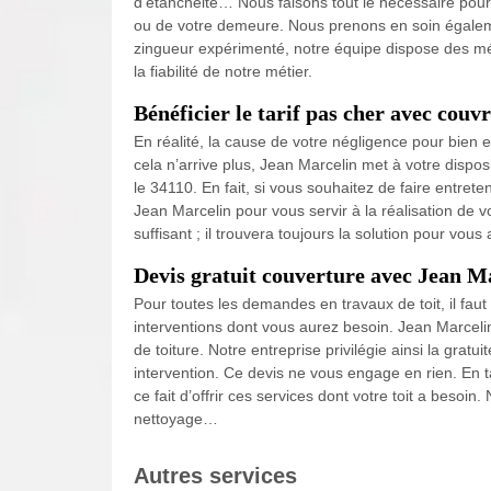
d’étanchéité… Nous faisons tout le nécessaire pour 
ou de votre demeure. Nous prenons en soin égaleme
zingueur expérimenté, notre équipe dispose des mé
la fiabilité de notre métier.
Bénéficier le tarif pas cher avec cou
En réalité, la cause de votre négligence pour bien en
cela n’arrive plus, Jean Marcelin met à votre dispos
le 34110. En fait, si vous souhaitez de faire entrete
Jean Marcelin pour vous servir à la réalisation de v
suffisant ; il trouvera toujours la solution pour vou
Devis gratuit couverture avec Jean M
Pour toutes les demandes en travaux de toit, il faut
interventions dont vous aurez besoin. Jean Marcelin
de toiture. Notre entreprise privilégie ainsi la gratu
intervention. Ce devis ne vous engage en rien. En
ce fait d’offrir ces services dont votre toit a besoin. 
nettoyage…
Autres services