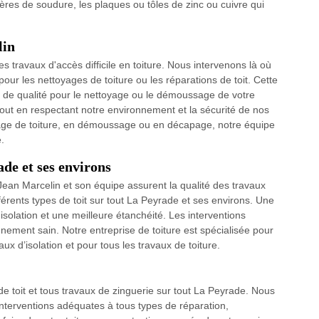
ières de soudure, les plaques ou tôles de zinc ou cuivre qui
lin
s travaux d'accès difficile en toiture. Nous intervenons là où
pour les nettoyages de toiture ou les réparations de toit. Cette
de qualité pour le nettoyage ou le démoussage de votre
 tout en respectant notre environnement et la sécurité de nos
age de toiture, en démoussage ou en décapage, notre équipe
.
de et ses environs
 Jean Marcelin et son équipe assurent la qualité des travaux
ifférents types de toit sur tout La Peyrade et ses environs. Une
isolation et une meilleure étanchéité. Les interventions
ement sain. Notre entreprise de toiture est spécialisée pour
vaux d’isolation et pour tous les travaux de toiture.
e toit et tous travaux de zinguerie sur tout La Peyrade. Nous
nterventions adéquates à tous types de réparation,