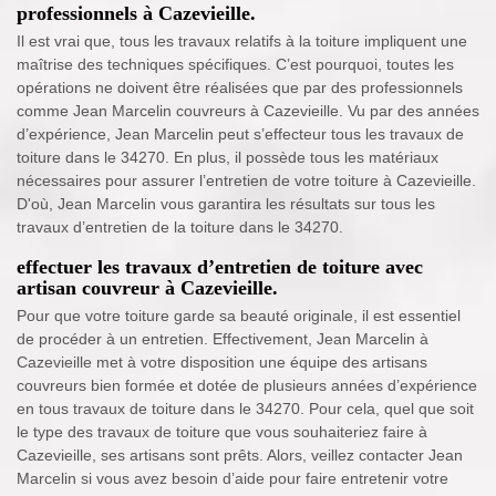
professionnels à Cazevieille.
Il est vrai que, tous les travaux relatifs à la toiture impliquent une
maîtrise des techniques spécifiques. C’est pourquoi, toutes les
opérations ne doivent être réalisées que par des professionnels
comme Jean Marcelin couvreurs à Cazevieille. Vu par des années
d’expérience, Jean Marcelin peut s’effecteur tous les travaux de
toiture dans le 34270. En plus, il possède tous les matériaux
nécessaires pour assurer l’entretien de votre toiture à Cazevieille.
D'où, Jean Marcelin vous garantira les résultats sur tous les
travaux d’entretien de la toiture dans le 34270.
effectuer les travaux d’entretien de toiture avec
artisan couvreur à Cazevieille.
Pour que votre toiture garde sa beauté originale, il est essentiel
de procéder à un entretien. Effectivement, Jean Marcelin à
Cazevieille met à votre disposition une équipe des artisans
couvreurs bien formée et dotée de plusieurs années d’expérience
en tous travaux de toiture dans le 34270. Pour cela, quel que soit
le type des travaux de toiture que vous souhaiteriez faire à
Cazevieille, ses artisans sont prêts. Alors, veillez contacter Jean
Marcelin si vous avez besoin d’aide pour faire entretenir votre