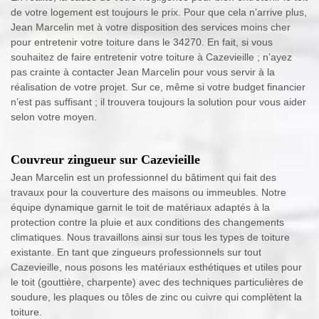
de votre logement est toujours le prix. Pour que cela n’arrive plus,
Jean Marcelin met à votre disposition des services moins cher
pour entretenir votre toiture dans le 34270. En fait, si vous
souhaitez de faire entretenir votre toiture à Cazevieille ; n’ayez
pas crainte à contacter Jean Marcelin pour vous servir à la
réalisation de votre projet. Sur ce, même si votre budget financier
n’est pas suffisant ; il trouvera toujours la solution pour vous aider
selon votre moyen.
Couvreur zingueur sur Cazevieille
Jean Marcelin est un professionnel du bâtiment qui fait des
travaux pour la couverture des maisons ou immeubles. Notre
équipe dynamique garnit le toit de matériaux adaptés à la
protection contre la pluie et aux conditions des changements
climatiques. Nous travaillons ainsi sur tous les types de toiture
existante. En tant que zingueurs professionnels sur tout
Cazevieille, nous posons les matériaux esthétiques et utiles pour
le toit (gouttière, charpente) avec des techniques particulières de
soudure, les plaques ou tôles de zinc ou cuivre qui complètent la
toiture.