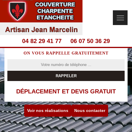
04 82 29 41 77
06 07 50 36 29
ON VOUS RAPPELLE GRATUITEMENT
DÉPLACEMENT ET DEVIS GRATUIT
Voir nos réalisations
Nous contacter