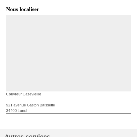
Nous localiser
Couvreur Cazevieille
921 avenue Gaston Baissette
34400 Lunel
Autres services