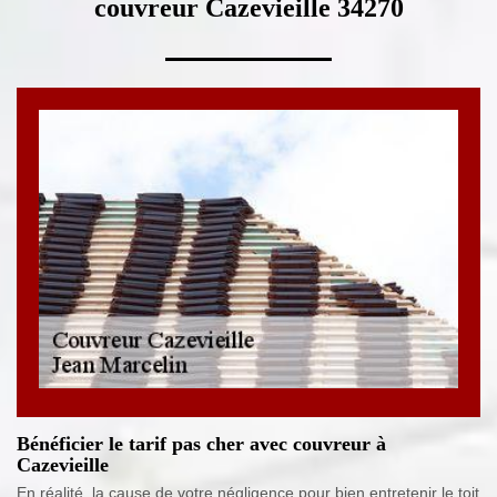
couvreur Cazevieille 34270
Bénéficier le tarif pas cher avec couvreur à
Cazevieille
En réalité, la cause de votre négligence pour bien entretenir le toit