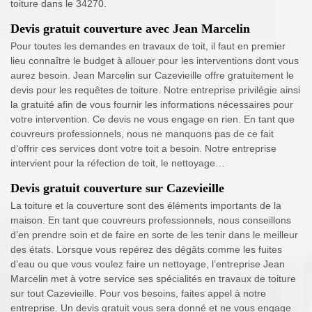
toiture dans le 34270.
Devis gratuit couverture avec Jean Marcelin
Pour toutes les demandes en travaux de toit, il faut en premier
lieu connaître le budget à allouer pour les interventions dont vous
aurez besoin. Jean Marcelin sur Cazevieille offre gratuitement le
devis pour les requêtes de toiture. Notre entreprise privilégie ainsi
la gratuité afin de vous fournir les informations nécessaires pour
votre intervention. Ce devis ne vous engage en rien. En tant que
couvreurs professionnels, nous ne manquons pas de ce fait
d’offrir ces services dont votre toit a besoin. Notre entreprise
intervient pour la réfection de toit, le nettoyage…
Devis gratuit couverture sur Cazevieille
La toiture et la couverture sont des éléments importants de la
maison. En tant que couvreurs professionnels, nous conseillons
d’en prendre soin et de faire en sorte de les tenir dans le meilleur
des états. Lorsque vous repérez des dégâts comme les fuites
d’eau ou que vous voulez faire un nettoyage, l’entreprise Jean
Marcelin met à votre service ses spécialités en travaux de toiture
sur tout Cazevieille. Pour vos besoins, faites appel à notre
entreprise. Un devis gratuit vous sera donné et ne vous engage