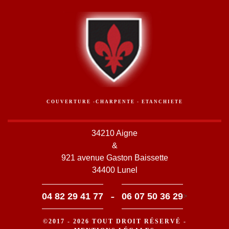
COUVERTURE -CHARPENTE - ETANCHIETE
34210 Aigne
&
921 avenue Gaston Baissette
34400 Lunel
-
04 82 29 41 77
06 07 50 36 29
>
©2017 - 2026 TOUT DROIT RÉSERVÉ -