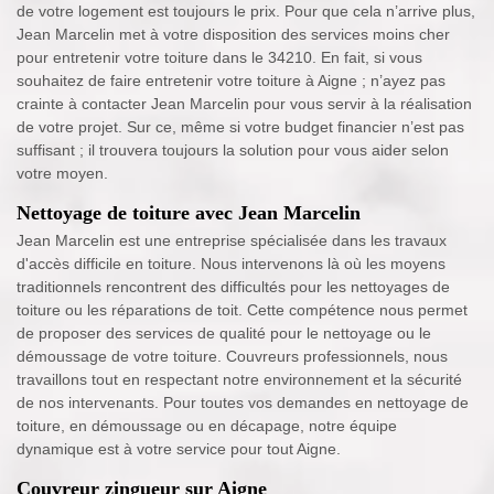
de votre logement est toujours le prix. Pour que cela n’arrive plus,
Jean Marcelin met à votre disposition des services moins cher
pour entretenir votre toiture dans le 34210. En fait, si vous
souhaitez de faire entretenir votre toiture à Aigne ; n’ayez pas
crainte à contacter Jean Marcelin pour vous servir à la réalisation
de votre projet. Sur ce, même si votre budget financier n’est pas
suffisant ; il trouvera toujours la solution pour vous aider selon
votre moyen.
Nettoyage de toiture avec Jean Marcelin
Jean Marcelin est une entreprise spécialisée dans les travaux
d'accès difficile en toiture. Nous intervenons là où les moyens
traditionnels rencontrent des difficultés pour les nettoyages de
toiture ou les réparations de toit. Cette compétence nous permet
de proposer des services de qualité pour le nettoyage ou le
démoussage de votre toiture. Couvreurs professionnels, nous
travaillons tout en respectant notre environnement et la sécurité
de nos intervenants. Pour toutes vos demandes en nettoyage de
toiture, en démoussage ou en décapage, notre équipe
dynamique est à votre service pour tout Aigne.
Couvreur zingueur sur Aigne