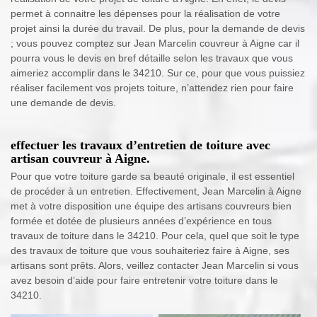
permet à connaitre les dépenses pour la réalisation de votre
projet ainsi la durée du travail. De plus, pour la demande de devis
; vous pouvez comptez sur Jean Marcelin couvreur à Aigne car il
pourra vous le devis en bref détaille selon les travaux que vous
aimeriez accomplir dans le 34210. Sur ce, pour que vous puissiez
réaliser facilement vos projets toiture, n’attendez rien pour faire
une demande de devis.
effectuer les travaux d’entretien de toiture avec
artisan couvreur à Aigne.
Pour que votre toiture garde sa beauté originale, il est essentiel
de procéder à un entretien. Effectivement, Jean Marcelin à Aigne
met à votre disposition une équipe des artisans couvreurs bien
formée et dotée de plusieurs années d’expérience en tous
travaux de toiture dans le 34210. Pour cela, quel que soit le type
des travaux de toiture que vous souhaiteriez faire à Aigne, ses
artisans sont prêts. Alors, veillez contacter Jean Marcelin si vous
avez besoin d’aide pour faire entretenir votre toiture dans le
34210.