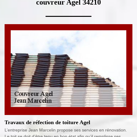
couvreur Agel 34210
Travaux de réfection de toiture Agel
L’entreprise Jean Marcelin propose ses services en rénovation.
Le toit se doit d’être tenu en bon état afin qu’il remplisse ses