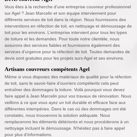
Vous êtes à la recherche d’une entreprise couvreur professionnel
sur Agel ? Jean Marcelin et son équipe interviennent pour
différents services de toit dans la région. Nous fournissons des
interventions en réfection de toit, en nettoyage et démoussage de
toit pour les environs. L’entreprise intervient pour tous les types
de toiture et les demandes. Pour toute notre clientèle, nous
assurons des services fiables et fournissons également des
services d’urgence pour la réfection de toit. Toutes demandes de
devis sont gratuites pour les projets surs Agel et ses environs.
Artisans couvreurs compétents Agel
Même si vous disposez des matériaux de qualité pour la réfection
de toit, sans le savoir-faire d’ouvriers compétents cela peut
entraîner des dommages la toiture. Voilà pourquoi vous devez
faire appel à Jean Marcelin pour vos travaux de rénovation. Nous
veillons à ce que vous ayez un toit durable et efficace face aux
différentes intempéries. Dans le cas où des dommages ont été
constatés, nous trouverons la solution adéquate. Nous
remplacerons les éléments détériorés et nous procéderons à un
nettoyage incluant le démoussage. N’hésitez pas à faire appel
pour plus d’informations.