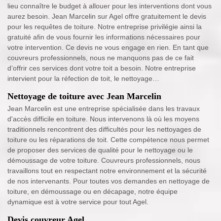
lieu connaître le budget à allouer pour les interventions dont vous
aurez besoin. Jean Marcelin sur Agel offre gratuitement le devis
pour les requêtes de toiture. Notre entreprise privilégie ainsi la
gratuité afin de vous fournir les informations nécessaires pour
votre intervention. Ce devis ne vous engage en rien. En tant que
couvreurs professionnels, nous ne manquons pas de ce fait
d’offrir ces services dont votre toit a besoin. Notre entreprise
intervient pour la réfection de toit, le nettoyage…
Nettoyage de toiture avec Jean Marcelin
Jean Marcelin est une entreprise spécialisée dans les travaux
d'accès difficile en toiture. Nous intervenons là où les moyens
traditionnels rencontrent des difficultés pour les nettoyages de
toiture ou les réparations de toit. Cette compétence nous permet
de proposer des services de qualité pour le nettoyage ou le
démoussage de votre toiture. Couvreurs professionnels, nous
travaillons tout en respectant notre environnement et la sécurité
de nos intervenants. Pour toutes vos demandes en nettoyage de
toiture, en démoussage ou en décapage, notre équipe
dynamique est à votre service pour tout Agel.
Devis couvreur Agel