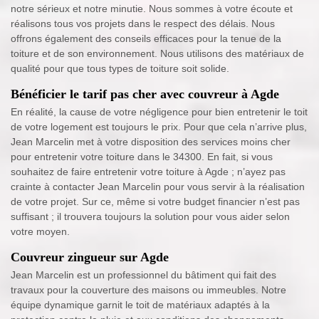
notre sérieux et notre minutie. Nous sommes à votre écoute et
réalisons tous vos projets dans le respect des délais. Nous
offrons également des conseils efficaces pour la tenue de la
toiture et de son environnement. Nous utilisons des matériaux de
qualité pour que tous types de toiture soit solide.
Bénéficier le tarif pas cher avec couvreur à Agde
En réalité, la cause de votre négligence pour bien entretenir le toit
de votre logement est toujours le prix. Pour que cela n’arrive plus,
Jean Marcelin met à votre disposition des services moins cher
pour entretenir votre toiture dans le 34300. En fait, si vous
souhaitez de faire entretenir votre toiture à Agde ; n’ayez pas
crainte à contacter Jean Marcelin pour vous servir à la réalisation
de votre projet. Sur ce, même si votre budget financier n’est pas
suffisant ; il trouvera toujours la solution pour vous aider selon
votre moyen.
Couvreur zingueur sur Agde
Jean Marcelin est un professionnel du bâtiment qui fait des
travaux pour la couverture des maisons ou immeubles. Notre
équipe dynamique garnit le toit de matériaux adaptés à la