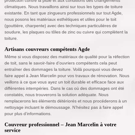
protection contre la pluie et aux conditions des changements
climatiques. Nous travaillons ainsi sur tous les types de toiture
existante. En tant que zingueurs professionnels sur tout Agde,
nous posons les matériaux esthétiques et utiles pour le toit
(gouttière, charpente) avec des techniques particulières de
soudure, les plaques ou tôles de zinc ou cuivre qui complètent la
toiture.
Artisans couvreurs compétents Agde
Même si vous disposez des matériaux de qualité pour la réfection
de toit, sans le savoir-faire d’ouvriers compétents cela peut
entraîner des dommages la toiture. Voilà pourquoi vous devez
faire appel à Jean Marcelin pour vos travaux de rénovation. Nous
veillons à ce que vous ayez un toit durable et efficace face aux
différentes intempéries. Dans le cas où des dommages ont été
constatés, nous trouverons la solution adéquate. Nous
remplacerons les éléments détériorés et nous procéderons à un
nettoyage incluant le démoussage. N’hésitez pas à faire appel
pour plus d’informations.
Couvreur professionnel – Jean Marcelin à votre
service