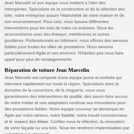
Jean Marcelin et son équipe vous mettent à l’abri des
intempéries. Spécialiste de la construction et de la réfection des
toits, notre entreprise assure l’étanchéité de votre maison et de
son environnement. Pour cela, nous faisons différentes
interventions pour les toits de tuiles ou ardoises. Nous les
accessoirisons avec des linteaux, membranes et autres
gouttières. Professionnels en bâtiment, nous offrons des services
fiables pour toutes les villes de prestations. Nous servons
particulièrement Agde et ses environs. N’hésitez pas nous faire
appel pour plus de renseignements.
Réparation de toiture Jean Marcelin
Jean Marcelin est composé d’une équipe jeune et motivée qui
intervient rapidement sur toute la région. Spécialisés dans le
domaine de la couverture, de la zinguerie, nous vous
garantissons des interventions de qualité, des savoir-faire accrus
de notre métier et une adaptation continue aux innovations pour
des prestations fiables. Notre équipe couvreur se démarque en
Agde par notre sérieux, notre fiabilité, notre travail consciencieux
et le respect des délais. Confiez-nous la réfection, la rénovation
de votre façade ou vos toits. Nous les rendrons imperméables par
un traitement approprié.