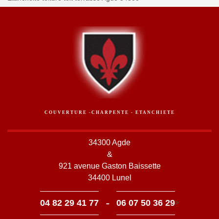
COUVERTURE -CHARPENTE - ETANCHIETE
34300 Agde
&
921 avenue Gaston Baissette
34400 Lunel
-
04 82 29 41 77
06 07 50 36 29
>